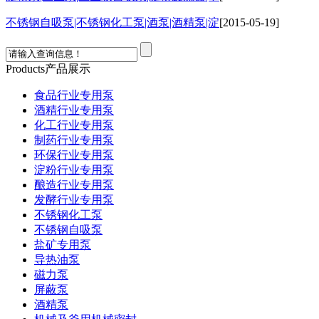
不锈钢自吸泵|不锈钢化工泵|酒泵|酒精泵|淀
[2015-05-19]
Products
产品展示
食品行业专用泵
酒精行业专用泵
化工行业专用泵
制药行业专用泵
环保行业专用泵
淀粉行业专用泵
酿造行业专用泵
发酵行业专用泵
不锈钢化工泵
不锈钢自吸泵
盐矿专用泵
导热油泵
磁力泵
屏蔽泵
酒精泵