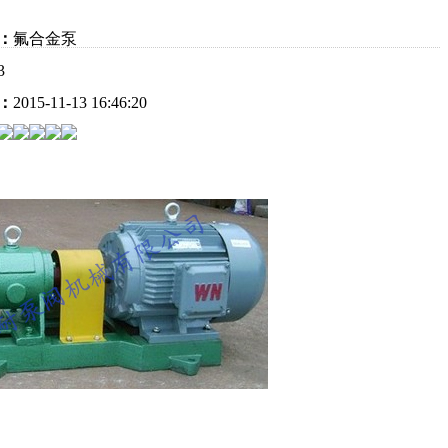
：
氟合金泵
3
：
2015-11-13 16:46:20