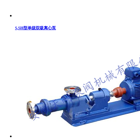
S,SH型单级双吸离心泵