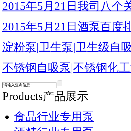
淀粉泵|卫生泵|卫生级自吸
不锈钢自吸泵|不锈钢化工泵
热烈庆祝：我司与天长市
05-12]
Products
产品展示
食品行业专用泵