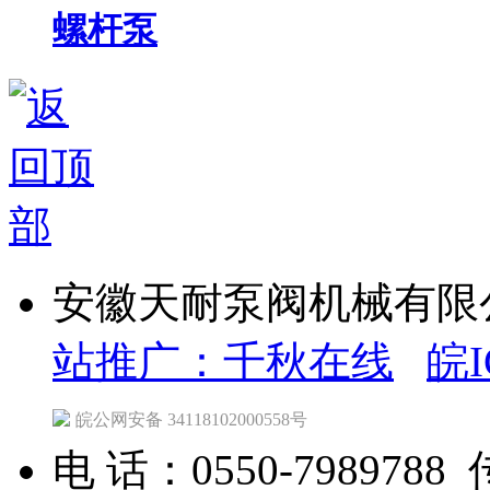
螺杆泵
安徽天耐泵阀机械有限公司 C
站推广：千秋在线
皖I
皖公网安备 34118102000558号
电 话：0550-7989788 