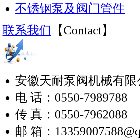
不锈钢泵及阀门管件
联系我们
【
Contact
】
安徽天耐泵阀机械有限
电 话：0550-7989788
传 真：0550-7962088
邮 箱：13359007588@q