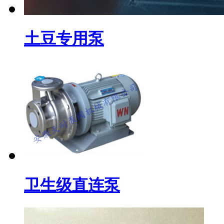
土豆专用泵
卫生级直连泵