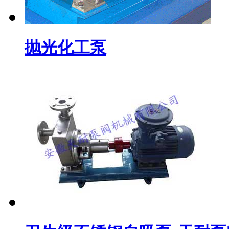
抛光化工泵