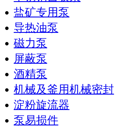
盐矿专用泵
导热油泵
磁力泵
屏蔽泵
酒精泵
机械及釜用机械密封
淀粉旋流器
泵易损件