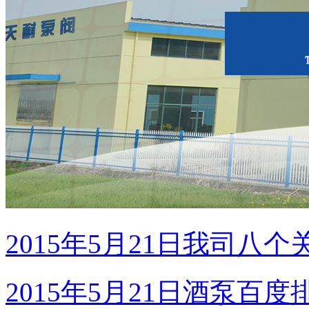
2015年5月21日酒泵百
淀粉泵|卫生泵|卫生级自吸