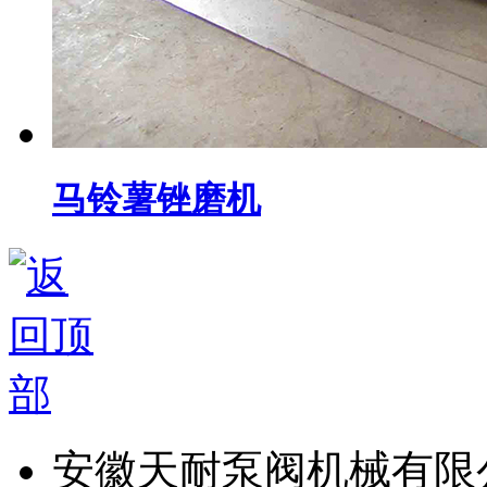
马铃薯锉磨机
安徽天耐泵阀机械有限公司 C