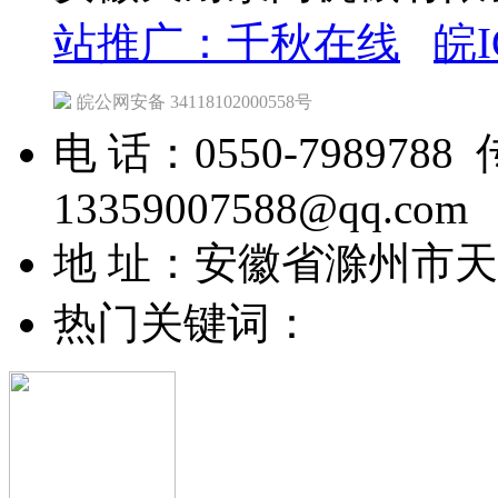
站推广：千秋在线
皖I
皖公网安备 34118102000558号
电 话：0550-7989788 
13359007588@qq.com
地 址：安徽省滁州市
热门关键词：