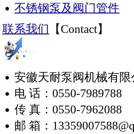
不锈钢泵及阀门管件
联系我们
【
Contact
】
安徽天耐泵阀机械有限
电 话：0550-7989788
传 真：0550-7962088
邮 箱：13359007588@q