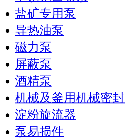
盐矿专用泵
导热油泵
磁力泵
屏蔽泵
酒精泵
机械及釜用机械密封
淀粉旋流器
泵易损件