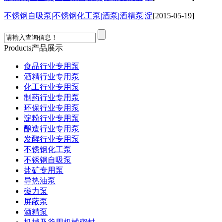
热烈庆祝：我司与天长市千秋在线网络服务有限公
[2015-05-12]
Products
产品展示
食品行业专用泵
酒精行业专用泵
化工行业专用泵
制药行业专用泵
环保行业专用泵
淀粉行业专用泵
酿造行业专用泵
发酵行业专用泵
不锈钢化工泵
不锈钢自吸泵
盐矿专用泵
导热油泵
磁力泵
屏蔽泵
酒精泵