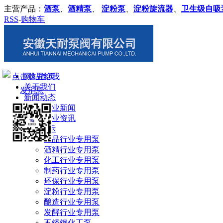
主营产品：
酒泵
、
酒精泵
、
淀粉泵
、
淀粉旋流器
、
卫生级自吸
RSS
-
购物车
网站首页
关于我们
新闻动态
企业新闻
行业资讯
产品展示
食品行业专用泵
酒精行业专用泵
化工行业专用泵
制药行业专用泵
环保行业专用泵
淀粉行业专用泵
酿造行业专用泵
发酵行业专用泵
不锈钢化工泵