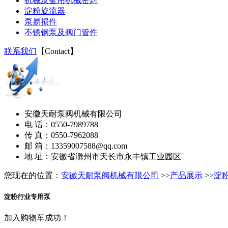
机械及釜用机械密封
淀粉旋流器
泵易损件
不锈钢泵及阀门管件
联系我们
【
Contact
】
安徽天耐泵阀机械有限公司
电 话：0550-7989788
传 真：0550-7962088
邮 箱：13359007588@qq.com
地 址：安徽省滁州市天长市永丰镇工业园区
您现在的位置：
安徽天耐泵阀机械有限公司
>>
产品展示
>>
淀
淀粉行业专用泵
加入购物车成功！