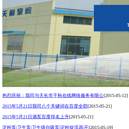
2015年5月21日我司八个关键词在百度全部
[2015-05-21]
2015年5月21日酒泵百度排名上升
[2015-05-21]
淀粉泵|卫生泵|卫生级自吸泵|淀粉旋流器|不
[2015-05-19]
不锈钢自吸泵|不锈钢化工泵|酒泵|酒精泵|淀
[2015-05-19]