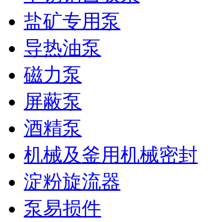
盐矿专用泵
导热油泵
磁力泵
屏蔽泵
酒精泵
机械及釜用机械密封
淀粉旋流器
泵易损件