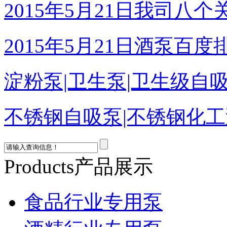
淀粉泵|卫生泵|卫生级自吸
不锈钢自吸泵|不锈钢化工泵
热烈庆祝：我司与天长市
05-12]
Products
产品展示
食品行业专用泵