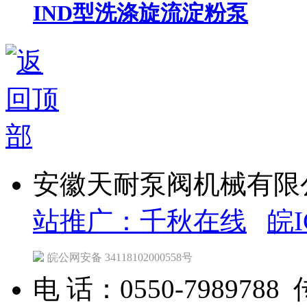
IND型洗涤旋流淀粉泵
安徽天耐泵阀机械有限公司 C
站推广：千秋在线
皖I
皖公网安备 34118102000558号
电 话：0550-7989788 