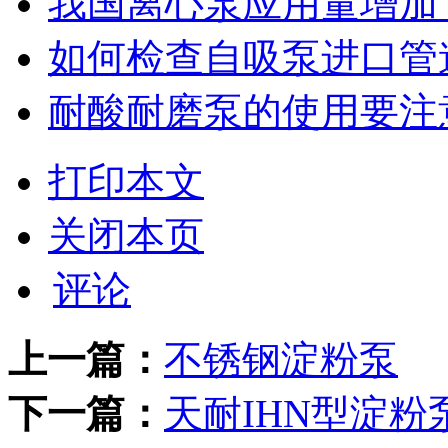
我国离心泵应用量增加
如何检查自吸泵进口管
耐酸耐磨泵的使用要注
打印本文
关闭本页
评论
上一篇：
不锈钢淀粉泵
下一篇：
天耐IHN型淀粉