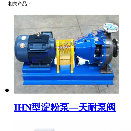
相关产品：
IHN型淀粉泵—天耐泵阀