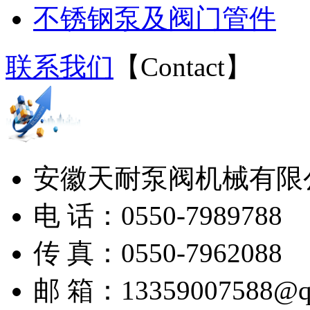
不锈钢泵及阀门管件
联系我们
【
Contact
】
安徽天耐泵阀机械有限
电 话：0550-7989788
传 真：0550-7962088
邮 箱：13359007588@q