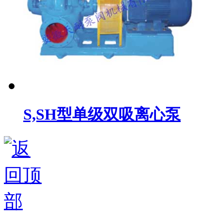
S,SH型单级双吸离心泵