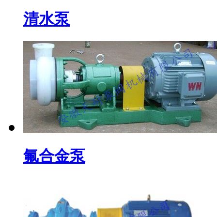
清水泵
氟合金泵