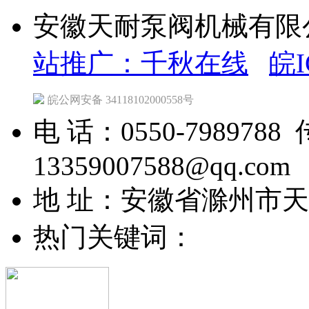
安徽天耐泵阀机械有限公司 C
站推广：千秋在线
皖I
皖公网安备 34118102000558号
电 话：0550-7989788 
13359007588@qq.com
地 址：安徽省滁州市
热门关键词：