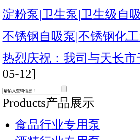
淀粉泵|卫生泵|卫生级自吸
不锈钢自吸泵|不锈钢化工泵
热烈庆祝：我司与天长市
05-12]
Products
产品展示
食品行业专用泵