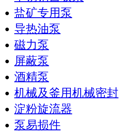
盐矿专用泵
导热油泵
磁力泵
屏蔽泵
酒精泵
机械及釜用机械密封
淀粉旋流器
泵易损件