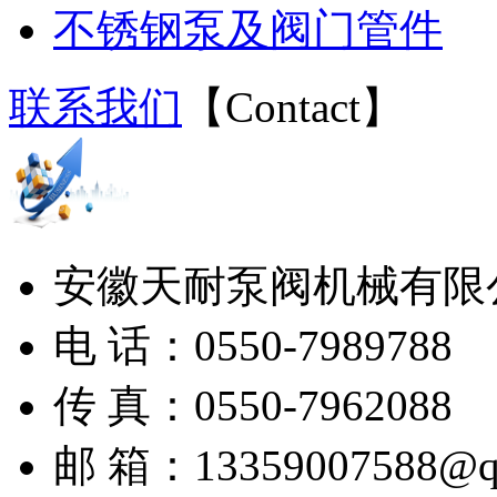
不锈钢泵及阀门管件
联系我们
【
Contact
】
安徽天耐泵阀机械有限
电 话：0550-7989788
传 真：0550-7962088
邮 箱：13359007588@q