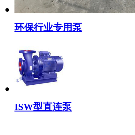
环保行业专用泵
ISW型直连泵