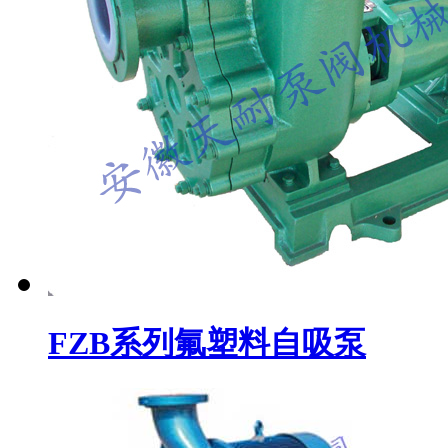
FZB系列氟塑料自吸泵